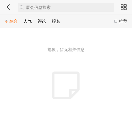
综合
人气
评论
报名
推荐
抱歉，暂无相关信息