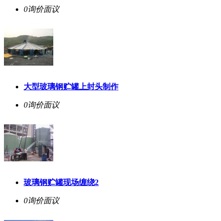
0询价
面议
大型玻璃钢贮罐上封头制作
0询价
面议
玻璃钢贮罐现场缠绕2
0询价
面议