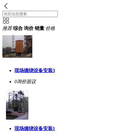
推荐
综合
询价
销量
价格
现场缠绕设备安装3
0询价
面议
现场缠绕设备安装1