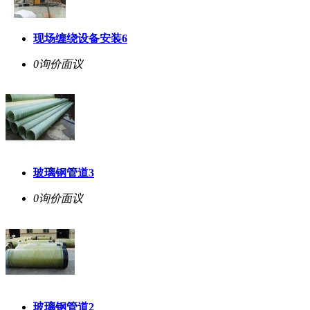
现场缠绕设备安装6
0询价
面议
玻璃钢管道3
0询价
面议
玻璃钢管道2