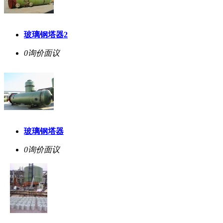
玻璃钢塔器2
0询价
面议
玻璃钢塔器
0询价
面议