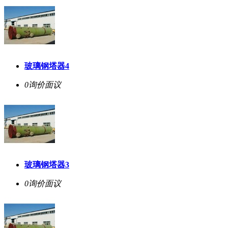
玻璃钢塔器4
0询价
面议
玻璃钢塔器3
0询价
面议