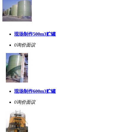
现场制作500m3贮罐
0询价
面议
现场制作600m3贮罐
0询价
面议